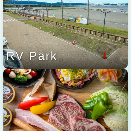
RV Park