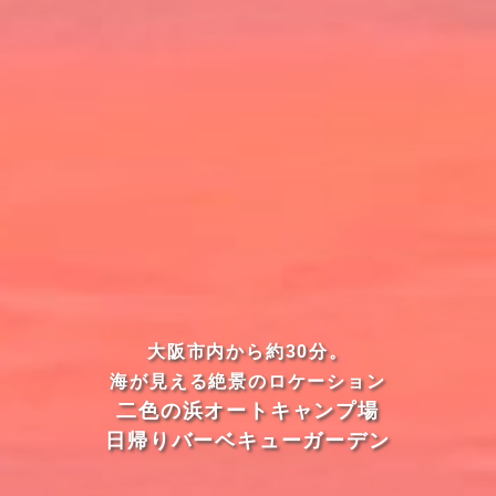
大阪市内から約30分。
海が見える絶景のロケーション
二色の浜オートキャンプ場
日帰りバーベキューガーデン