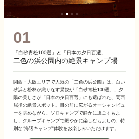
01
「白砂青松100選」と「日本の夕日百選」
二色の浜公園内の絶景キャンプ場
関西・大阪エリアで人気の「二色の浜公園」は、白い
砂浜と松林が織りなす景観が「白砂青松100選」、夕
陽の美しさが「日本の夕日百選」にも選ばれた、関西
屈指の絶景スポット。目の前に広がるオーシャンビュ
ーを眺めながら、ソロキャンプで静かに過ごすもよ
し、グループキャンプで賑やかに楽しむもよしの、特
別な“海辺キャンプ”体験をお楽しみいただけます。