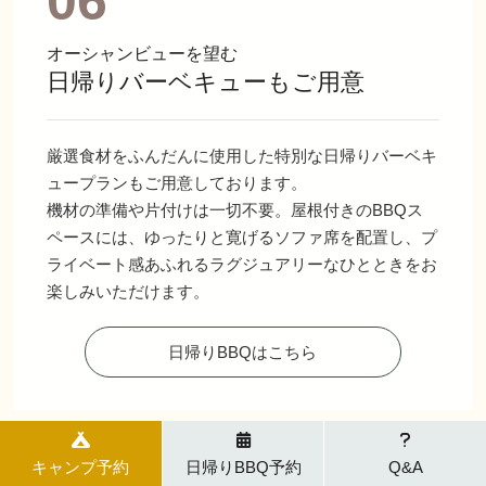
06
オーシャンビューを望む
日帰りバーベキューもご用意
厳選食材をふんだんに使用した特別な日帰りバーベキ
ュープランもご用意しております。
機材の準備や片付けは一切不要。屋根付きのBBQス
ペースには、ゆったりと寛げるソファ席を配置し、プ
ライベート感あふれるラグジュアリーなひとときをお
楽しみいただけます。
日帰りBBQはこちら
キャンプ予約
日帰りBBQ予約
Q&A