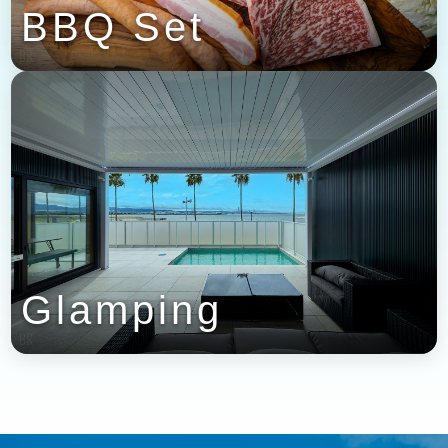
BBQ Set
Glamping