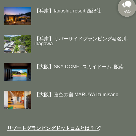
【兵庫】tanoshic resort 西紀荘
【兵庫】リバーサイドグランピング猪名川-
inagawa-
【大阪】SKY DOME -スカイドーム- 阪南
【大阪】臨空の宿 MARUYA Izumisano
リゾートグランピングドットコムとは？