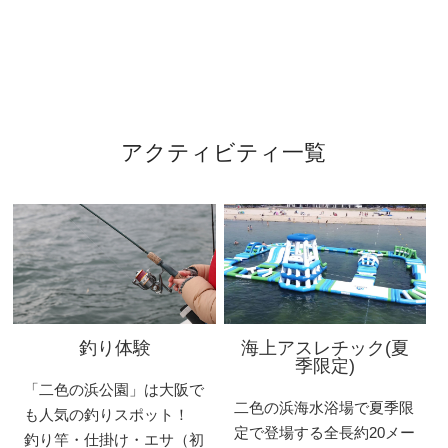
アクティビティ一覧
釣り体験
海上アスレチック(夏
季限定)
「二色の浜公園」は大阪で
二色の浜海水浴場で夏季限
も人気の釣りスポット！
定で登場する全長約20メー
釣り竿・仕掛け・エサ（初