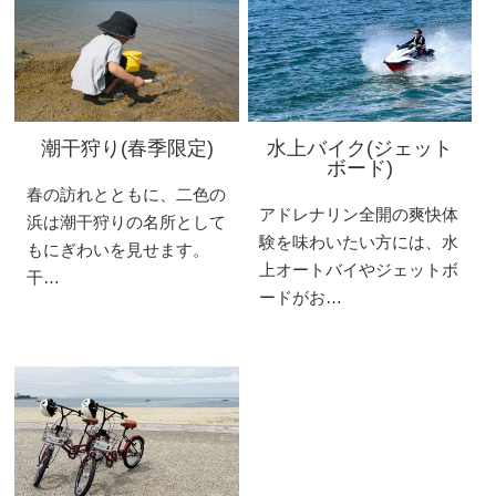
潮干狩り(春季限定)
水上バイク(ジェット
ボード)
春の訪れとともに、二色の
アドレナリン全開の爽快体
浜は潮干狩りの名所として
験を味わいたい方には、水
もにぎわいを見せます。
上オートバイやジェットボ
干…
ードがお…