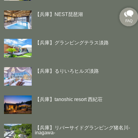
【兵庫】NEST琵琶湖
【兵庫】グランピングテラス淡路
【兵庫】るりいろヒルズ淡路
【兵庫】tanoshic resort 西紀荘
【兵庫】リバーサイドグランピング猪名川-
inagawa-