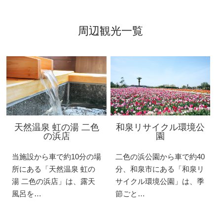
周辺観光一覧
天然温泉 虹の湯 二色
和泉リサイクル環境公
の浜店
園
当施設から車で約10分の場
二色の浜公園から車で約40
所にある「天然温泉 虹の
分、和泉市にある「和泉リ
湯 二色の浜店」は、露天
サイクル環境公園」は、季
風呂を…
節ごと…