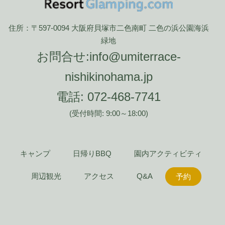
住所：〒597-0094 大阪府貝塚市二色南町 二色の浜公園海浜
緑地
お問合せ:
info@umiterrace-
nishikinohama.jp
電話:
072-468-7741
(受付時間: 9:00～18:00)
キャンプ
日帰りBBQ
園内アクティビティ
周辺観光
アクセス
Q&A
予約