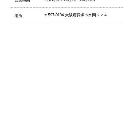
営業時間
〒597-0104 大阪府貝塚市水間６２４
場所