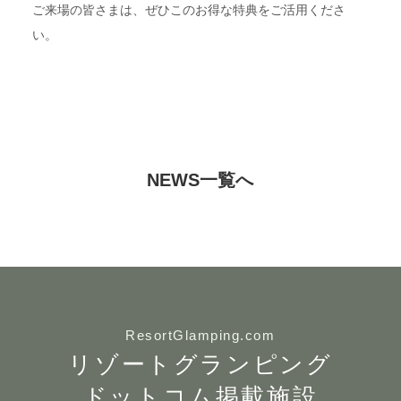
ご来場の皆さまは、ぜひこのお得な特典をご活用くださ
い。
NEWS一覧へ
ResortGlamping.com
リゾートグランピング
ドットコム掲載施設