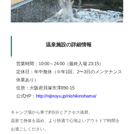
温泉施設の詳細情報
営業時間：10:00～24:00（最終入場 23:15）
定休日：年中無休（※年1回、2〜3日のメンテナンス
休業あり）
住所：大阪府貝塚市澤890-15
公式HP：
http://nijinoyu.jp/nishikinohama/
キャンプ場から車で約5分とアクセス抜群。
温泉で身体を温め、より快適で心地よいアウトドア時間を
お過ごしください。