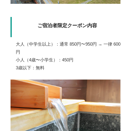
ご宿泊者限定クーポン内容
大人（中学生以上）：通常 850円〜950円 → 一律 600
円
小人（4歳〜小学生）：450円
3歳以下：無料
１