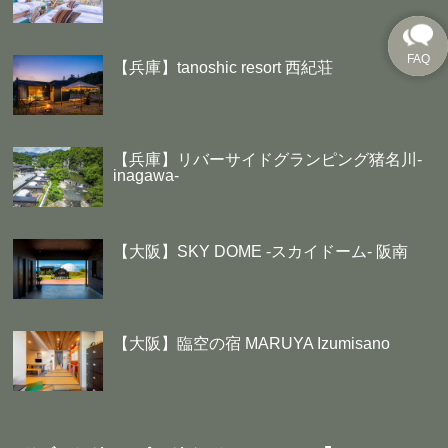
【兵庫】tanoshic resort 西紀荘
【兵庫】リバーサイドグランピング猪名川-
inagawa-
【大阪】SKY DOME -スカイドーム- 阪南
【大阪】臨空の宿 MARUYA Izumisano